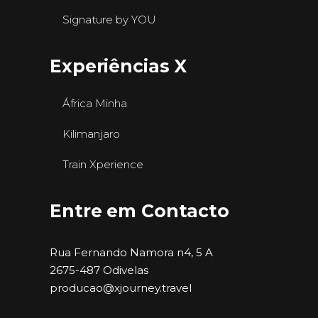
Signature by YOU
Experiências X
África Minha
Kilimanjaro
Train Xperience
Entre em Contacto
Rua Fernando Namora n4, 5 A
2675-487 Odivelas
producao@xjourney.travel