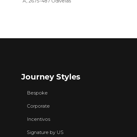
A, 2675-487 Odivelas
Journey Styles
Bespoke
Corporate
Incentivos
Signature by US