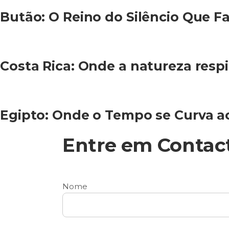
Butão: O Reino do Silêncio Que Fa
Costa Rica: Onde a natureza resp
Egipto: Onde o Tempo se Curva ao
Entre em Contac
Nome