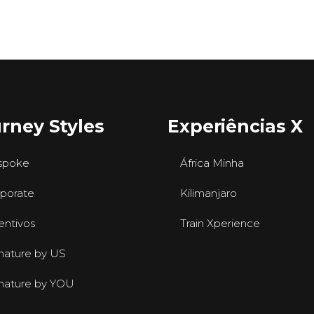
rney Styles
Experiências X
spoke
África Minha
porate
Kilimanjaro
entivos
Train Xperience
nature by US
nature by YOU