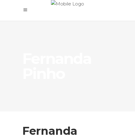
Fernanda
Pinho
Fernanda