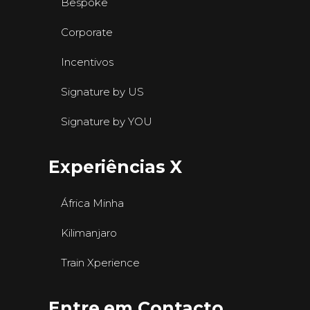
Bespoke
Corporate
Incentivos
Signature by US
Signature by YOU
Experiências X
África Minha
Kilimanjaro
Train Xperience
Entre em Contacto