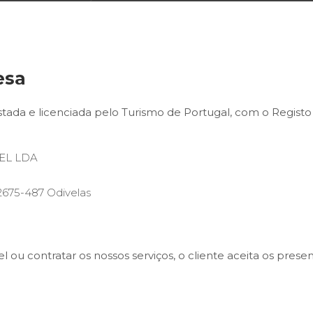
esa
tada e licenciada pelo Turismo de Portugal, com o Regist
EL LDA
2675-487 Odivelas
vel ou contratar os nossos serviços, o cliente aceita os pres