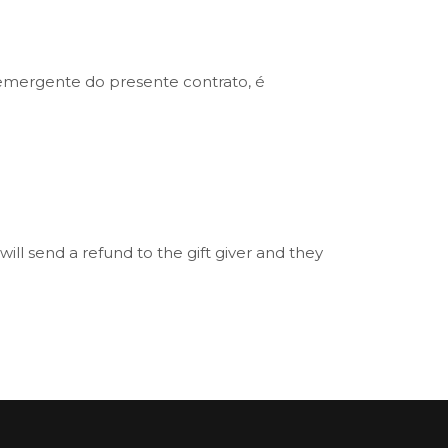
 emergente do presente contrato, é
ll send a refund to the gift giver and they