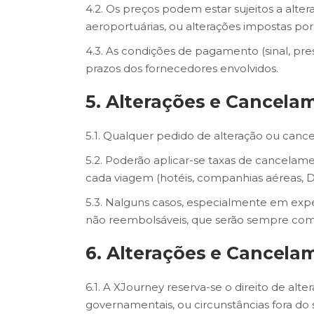
4.2. Os preços podem estar sujeitos a alte
aeroportuárias, ou alterações impostas por
4.3. As condições de pagamento (sinal, pr
prazos dos fornecedores envolvidos.
5. Alterações e Cancela
5.1. Qualquer pedido de alteração ou can
5.2. Poderão aplicar-se taxas de cancelame
cada viagem (hotéis, companhias aéreas, 
5.3. Nalguns casos, especialmente em expe
não reembolsáveis, que serão sempre co
6. Alterações e Cancela
6.1. A XJourney reserva-se o direito de al
governamentais, ou circunstâncias fora do 