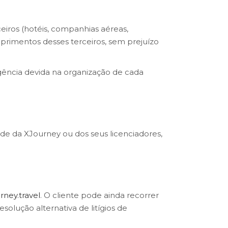
eiros (hotéis, companhias aéreas,
mprimentos desses terceiros, sem prejuízo
gência devida na organização de cada
ade da XJourney ou dos seus licenciadores,
ney.travel
. O cliente pode ainda recorrer
solução alternativa de litígios de