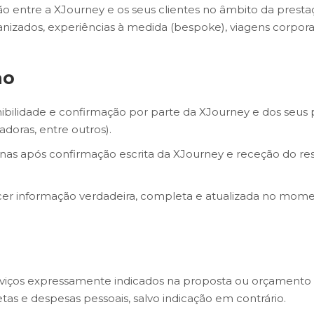
o entre a XJourney e os seus clientes no âmbito da prestaç
nizados, experiências à medida (bespoke), viagens corporat
ão
ponibilidade e confirmação por parte da XJourney e dos seus 
doras, entre outros).
enas após confirmação escrita da XJourney e receção do res
necer informação verdadeira, completa e atualizada no mome
rviços expressamente indicados na proposta ou orçamento 
jetas e despesas pessoais, salvo indicação em contrário.