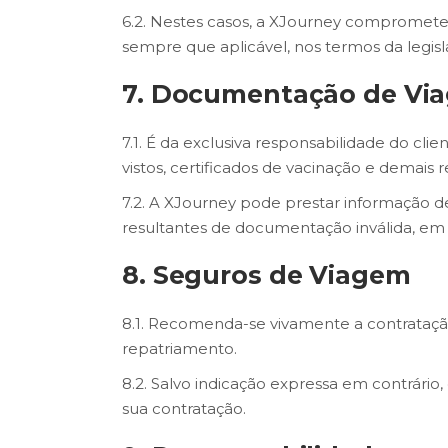
6.2. Nestes casos, a XJourney compromete-s
sempre que aplicável, nos termos da legisl
7. Documentação de Vi
7.1. É da exclusiva responsabilidade do cl
vistos, certificados de vacinação e demais r
7.2. A XJourney pode prestar informação d
resultantes de documentação inválida, em
8. Seguros de Viagem
8.1. Recomenda-se vivamente a contrataçã
repatriamento.
8.2. Salvo indicação expressa em contrário
sua contratação.