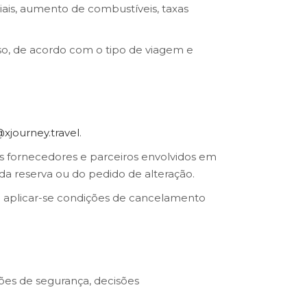
iais, aumento de combustíveis, taxas
so, de acordo com o tipo de viagem e
journey.travel
.
os fornecedores e parceiros envolvidos em
a reserva ou do pedido de alteração.
ão aplicar-se condições de cancelamento
ções de segurança, decisões