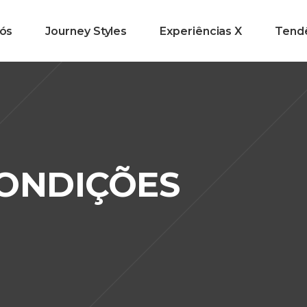
ós
Journey Styles
Experiências X
Tend
CONDIÇÕES