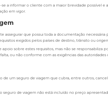
e a informar o cliente com a maior brevidade possível e a
ação em vigor.
agem
iente assegurar que possui toda a documentação necessária p
equisitos exigidos pelos países de destino, trânsito ou orige
e apoio sobre estes requisitos, mas não se responsabiliza
 falta, ou não conforme com as exigências das autoridade
o de um seguro de viagem que cubra, entre outros, cancel
, o seguro de viagem não está incluído no preço apresentad