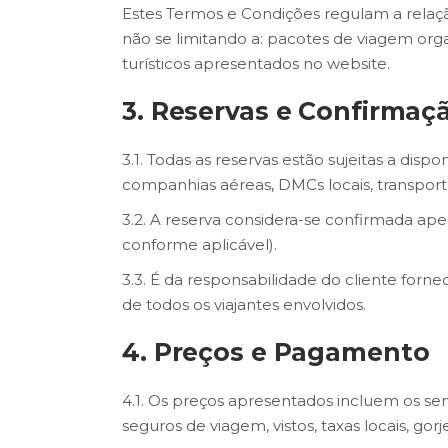
Estes Termos e Condições regulam a relaçã
não se limitando a: pacotes de viagem orga
turísticos apresentados no website.
3. Reservas e Confirmaç
3.1. Todas as reservas estão sujeitas a dis
companhias aéreas, DMCs locais, transporta
3.2. A reserva considera-se confirmada ap
conforme aplicável).
3.3. É da responsabilidade do cliente for
de todos os viajantes envolvidos.
4. Preços e Pagamento
4.1. Os preços apresentados incluem os se
seguros de viagem, vistos, taxas locais, gor