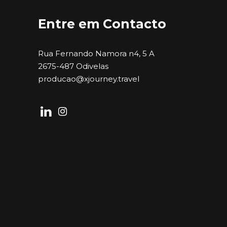
Entre em Contacto
Rua Fernando Namora n4, 5 A
2675-487 Odivelas
producao@xjourney.travel