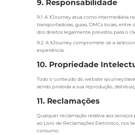
9. Responsabilidade
9.1. A XJourney atua como intermediária n
transportadoras, guias, DMCs locais, entre
dos direitos legalmente previstos para o cl
9.2. A XJourney compromete-se a seleciona
experiência.
10. Propriedade Intelect
Todo o conteúdo do website xjourney.travel
sendo proibida a sua reprodução, distribuiç
11. Reclamações
Qualquer reclamação relativa aos serviços 
ao Livro de Reclamações Eletrónico, nos ter
consumo.