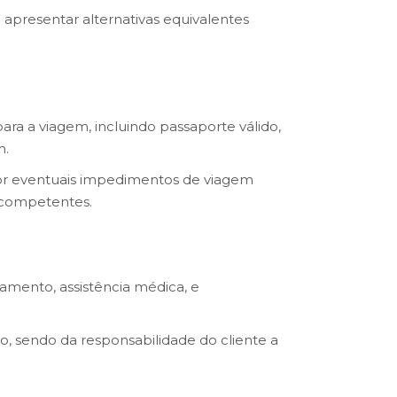
 apresentar alternativas equivalentes
ara a viagem, incluindo passaporte válido,
m.
 por eventuais impedimentos de viagem
s competentes.
amento, assistência médica, e
o, sendo da responsabilidade do cliente a