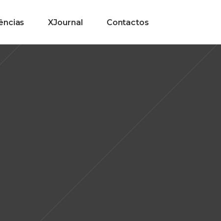
ências
XJournal
Contactos