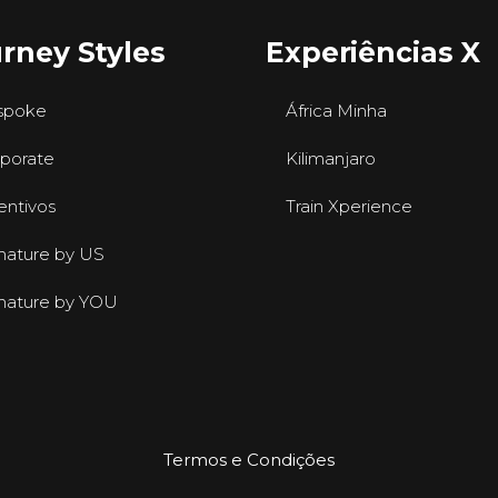
rney Styles
Experiências X
spoke
África Minha
porate
Kilimanjaro
entivos
Train Xperience
nature by US
nature by YOU
Termos e Condições