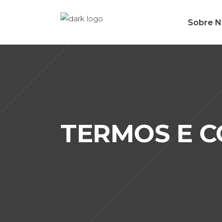
Sobre N
TERMOS E 