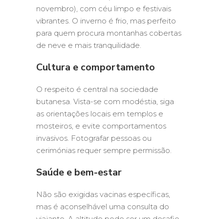
novembro), com céu limpo e festivais
vibrantes. O inverno é frio, mas perfeito
para quem procura montanhas cobertas
de neve e mais tranquilidade.
Cultura e comportamento
O respeito é central na sociedade
butanesa. Vista-se com modéstia, siga
as orientações locais em templos e
mosteiros, e evite comportamentos
invasivos. Fotografar pessoas ou
cerimónias requer sempre permissão.
Saúde e bem-estar
Não são exigidas vacinas específicas,
mas é aconselhável uma consulta do
viajante. A altitude pode ser um desafio