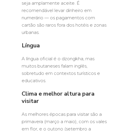
seja amplamente aceite. É
recomendável levar dinheiro em
numerário — os pagamentos com
cartão são raros fora dos hotéis e zonas
urbanas.
Língua
A língua oficial é o dzongkha, mas
muitos butaneses falam inglês,
sobretudo em contextos turísticos e
educativos.
Clima e melhor altura para
visitar
As melhores épocas para visitar são a
primavera (março a maio), com os vales
em flor, e o outono (setembro a