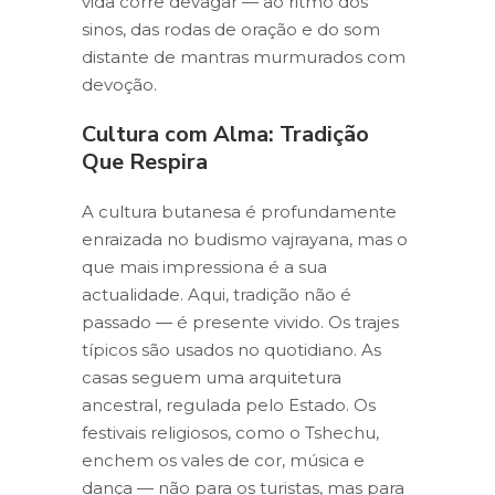
vida corre devagar — ao ritmo dos
sinos, das rodas de oração e do som
distante de mantras murmurados com
devoção.
Cultura com Alma: Tradição
Que Respira
A cultura butanesa é profundamente
enraizada no budismo vajrayana, mas o
que mais impressiona é a sua
actualidade. Aqui, tradição não é
passado — é presente vivido. Os trajes
típicos são usados no quotidiano. As
casas seguem uma arquitetura
ancestral, regulada pelo Estado. Os
festivais religiosos, como o Tshechu,
enchem os vales de cor, música e
dança — não para os turistas, mas para