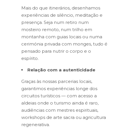
Mais do que itinerários, desenhamos
experiências de silêncio, meditação e
presença. Seja num retiro num
mosteiro remoto, num trilho em
montanha com guias locais ou numa
cerimónia privada com monges, tudo é
pensado para nutrir o corpo e o
espírito.
Relação com a autenticidade
Graças às nossas parcerias locais,
garantimos experiências longe dos
circuitos turísticos — com acesso a
aldeias onde o turismo ainda é raro,
audiências com mestres espirituais,
workshops de arte sacra ou agricultura
regenerativa.