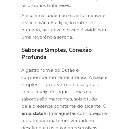
os próprios butaneses.
A espiritualidade não é performativa: é
prática diária. E a ligação entre ser
humano, natureza e divino é vivida com
uma reverência serena.
Sabores Simples, Conexão
Profunda
A gastronomia do Butão é
surpreendentemente intensa. A base é
simples — arroz vermelho, vegetais
locais, queijo de iaque — mas os
sabores são marcantes, sobretudo
pela presença constante do picante. O
ema datshi
(malaguetas com queijo) é
o prato nacional e um verdadeiro
desafio para os paladares sensíveis.