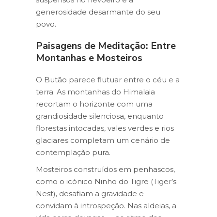
generosidade desarmante do seu
povo.
Paisagens de Meditação: Entre
Montanhas e Mosteiros
O Butão parece flutuar entre o céu e a
terra. As montanhas do Himalaia
recortam o horizonte com uma
grandiosidade silenciosa, enquanto
florestas intocadas, vales verdes e rios
glaciares completam um cenário de
contemplação pura.
Mosteiros construídos em penhascos,
como o icónico Ninho do Tigre (Tiger’s
Nest), desafiam a gravidade e
convidam à introspeção. Nas aldeias, a