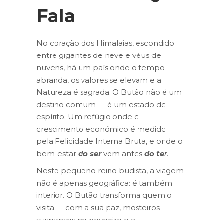
Fala
No coração dos Himalaias, escondido
entre gigantes de neve e véus de
nuvens, há um país onde o tempo
abranda, os valores se elevam e a
Natureza é sagrada. O Butão não é um
destino comum — é um estado de
espírito. Um refúgio onde o
crescimento económico é medido
pela Felicidade Interna Bruta, e onde o
bem-estar
do ser
vem antes
do ter
.
Neste pequeno reino budista, a viagem
não é apenas geográfica: é também
interior. O Butão transforma quem o
visita — com a sua paz, mosteiros
suspensos no nevoeiro e a